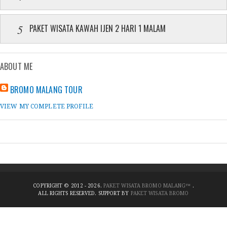
PAKET WISATA KAWAH IJEN 2 HARI 1 MALAM
ABOUT ME
BROMO MALANG TOUR
VIEW MY COMPLETE PROFILE
COPYRIGHT © 2012 - 2026.
PAKET WISATA BROMO MALANG™
.
ALL RIGHTS RESERVED. SUPPORT BY
PAKET WISATA BROMO