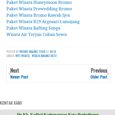
Paket Wisata Honeymoon Bromo
Paket Wisata Prewedding Bromo
Paket Wisata Bromo Kawah Ijen
Paket Wisata B29 Argosari Lumajang
Paket Wisata Rafting Songa
Wisata Air Terjun Coban Sewu
POSTED BY
BROMO MALANG TOUR
AT
04:19
LABELS:
INFO WISATA
,
WISATA MALANG BATU
Next
Previous
Newer Post
Older Post
KONTAK KAMI
Jln Kh. Fadhol Kademangan Kota Probolinggo