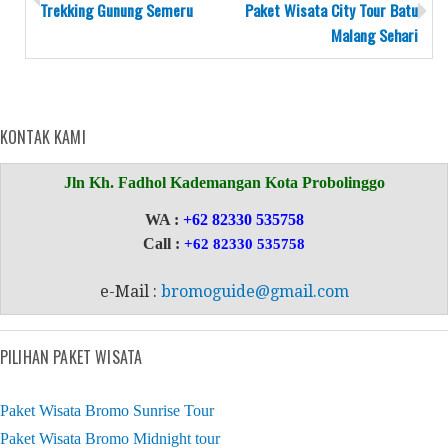
Trekking Gunung Semeru
Paket Wisata City Tour Batu
Malang Sehari
KONTAK KAMI
Jln Kh. Fadhol Kademangan Kota Probolinggo
WA :
+62 82330 535758
Call :
+62 82330 535758
e-Mail :
bromoguide@gmail.com
PILIHAN PAKET WISATA
Paket Wisata Bromo Sunrise Tour
Paket Wisata Bromo Midnight tour