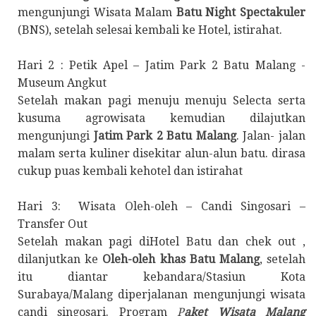
mengunjungi Wisata Malam
Batu Night Spectakuler
(BNS), setelah selesai kembali ke Hotel, istirahat.
Hari 2 : Petik Apel – Jatim Park 2 Batu Malang -
Museum Angkut
Setelah makan pagi menuju menuju Selecta serta
kusuma agrowisata kemudian dilajutkan
mengunjungi
Jatim Park 2 Batu Malang
. Jalan- jalan
malam serta kuliner disekitar alun-alun batu. dirasa
cukup puas kembali kehotel dan istirahat
Hari 3: Wisata Oleh-oleh – Candi Singosari –
Transfer Out
Setelah makan pagi diHotel Batu dan chek out ,
dilanjutkan ke
Oleh-oleh khas Batu Malang
, setelah
itu diantar kebandara/Stasiun Kota
Surabaya/Malang diperjalanan mengunjungi wisata
candi singosari. Program
P
aket Wisata Malang