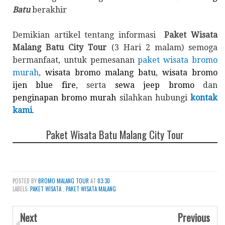
Batu
berakhir
Demikian artikel tentang informasi
Paket Wisata
Malang Batu City Tour
(3 Hari 2 malam) semoga
bermanfaat, untuk pemesanan
paket wisata bromo
murah
,
wisata bromo malang batu
,
wisata bromo
ijen blue fire
, serta
sewa jeep bromo
dan
penginapan bromo murah
silahkan hubungi
kontak
kami
.
Paket Wisata Batu Malang City Tour
POSTED BY
BROMO MALANG TOUR
AT
03:30
LABELS:
PAKET WISATA
,
PAKET WISATA MALANG
Next
Previous